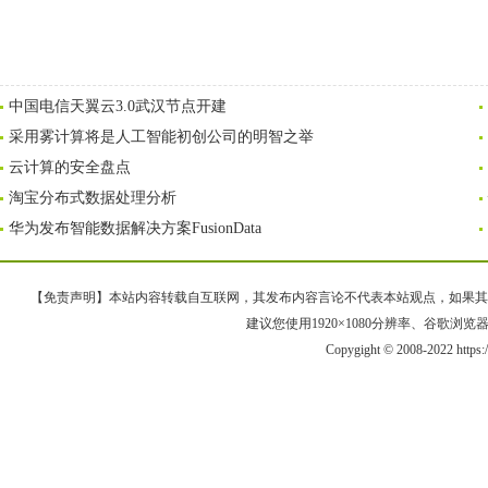
中国电信天翼云3.0武汉节点开建
采用雾计算将是人工智能初创公司的明智之举
云计算的安全盘点
淘宝分布式数据处理分析
华为发布智能数据解决方案FusionData
【免责声明】本站内容转载自互联网，其发布内容言论不代表本站观点，如果其链接、
建议您使用1920×1080分辨率、谷歌浏览器Goo
Copygight © 2008-2022 https