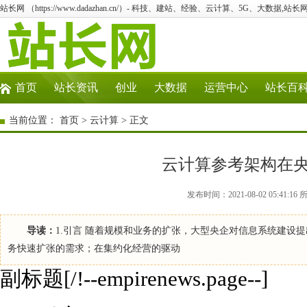
站长网 （https://www.dadazhan.cn/）- 科技、建站、经验、云计算、5G、大数据,站长网
首页
站长资讯
创业
大数据
运营中心
站长百
当前位置：
首页
>
云计算
> 正文
云计算参考架构在
发布时间：2021-08-02 05:4
导读：
1.引言 随着规模和业务的扩张，大型央企对信息系统建设
务快速扩张的需求；在集约化经营的驱动
副标题[/!--empirenews.page--]