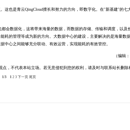
也是青云QingCloud擅长和努力的方向，即数字化。在"新基建"的七
也都会数据化，这将带来海量的数据，而数据的存储、传输和调度，以及
、能耗的管理等成为新的方向。大数据中心的建设，主要解决的是海量数
数据中心之间能够充分联动、有效运营，实现能耗的有效管控。
（编辑：
观点，不代表本站立场。若无意侵犯到您的权利，请及时与联系站长删除
1
/
3
1
2
3
下一页
尾页