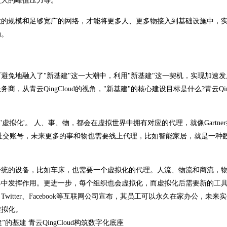
大的峰值压力等。"
大的规模和足够宽广的网络，才能将更多人、更多物接入到基础设施中，
动。
避免地融入了"新基建"这一大潮中，利用"新基建"这一契机，实现加速发
青云QingCloud的视角，"新基建"的核心建设目标是什么?青云QingC
'虚拟化'。 人、事、物，都会在虚拟世界中拥有对应的代理，就像Gartne
各种各样的社交账号，未来更多的事和物也需要线上代理，比如智能家居，就是一种
传统的设备，比如车床，也需要一个虚拟化的代理。人流、物流和商流，
界中发挥作用。更进一步，每个组织也会虚拟化，而虚拟化后需要新的工
tter、Facebook等互联网公司宣布，其员工可以永久在家办公，未来
虚拟化。