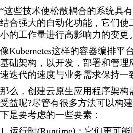
“这些技术使松散耦合的系统具
结合强大的自动化功能，它们使
小的工作量进行高影响力的变更
像Kubernetes这样的容器编排
基础架构，以开发，部署和管理
速迭代的速度与业务需求保持一
那么，创建云原生应用程序架构
受益呢?尽管有很多方法可以构
下是要考虑的一些要素：
1. 运行时(Runtime)：它们更可能