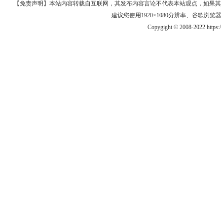
【免责声明】本站内容转载自互联网，其发布内容言论不代表本站观点，如果其链接、
建议您使用1920×1080分辨率、谷歌浏览器Goo
Copygight © 2008-2022 https