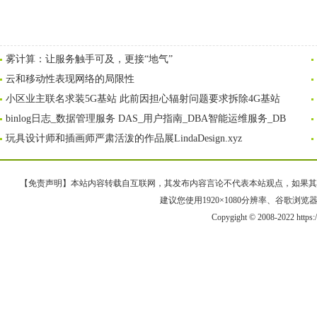
雾计算：让服务触手可及，更接“地气”
云和移动性表现网络的局限性
小区业主联名求装5G基站 此前因担心辐射问题要求拆除4G基站
binlog日志_数据管理服务 DAS_用户指南_DBA智能运维服务_DB
玩具设计师和插画师严肃活泼的作品展LindaDesign.xyz
【免责声明】本站内容转载自互联网，其发布内容言论不代表本站观点，如果其链接、
建议您使用1920×1080分辨率、谷歌浏览器Goo
Copygight © 2008-2022 https