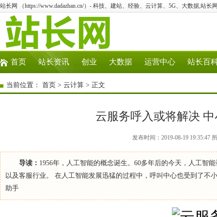
站长网 （https://www.dadazhan.cn/）- 科技、建站、经验、云计算、5G、大数据,站长网
首页
站长资讯
创业
大数据
运营中心
站长百
当前位置：
首页
>
云计算
> 正文
云服务呼入或将解决 中
发布时间：2019-08-19 19:3
导读：
1956年，人工智能的概念诞生。60多年后的今天，人工
以及客服行业。 在人工智能发展迅猛的过程中，呼叫中心也受到了不
助手