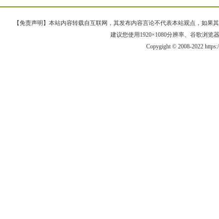
【免责声明】本站内容转载自互联网，其发布内容言论不代表本站观点，如果其链接、
建议您使用1920×1080分辨率、谷歌浏览器Goo
Copygight © 2008-2022 https