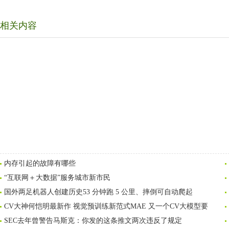
相关内容
内存引起的故障有哪些
“互联网＋大数据”服务城市新市民
国外两足机器人创建历史53 分钟跑 5 公里、摔倒可自动爬起
CV大神何恺明最新作 视觉预训练新范式MAE 又一个CV大模型要
SEC去年曾警告马斯克：你发的这条推文两次违反了规定