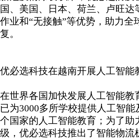
国、美国、日本、荷兰、卢旺达
作业和“无接触”等优势，助力全
复。
优必选科技在越南开展人工智能
在世界各国加快发展人工智能教
已为3000多所学校提供人工智
个国家的人工智能教育；为了助
级，优必选科技推出了智能物流